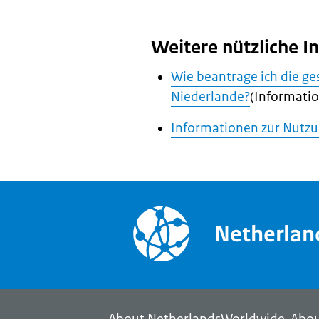
Weitere nützliche 
Wie beantrage ich die ge
Niederlande?
(Informatio
Informationen zur Nutzu
Netherla