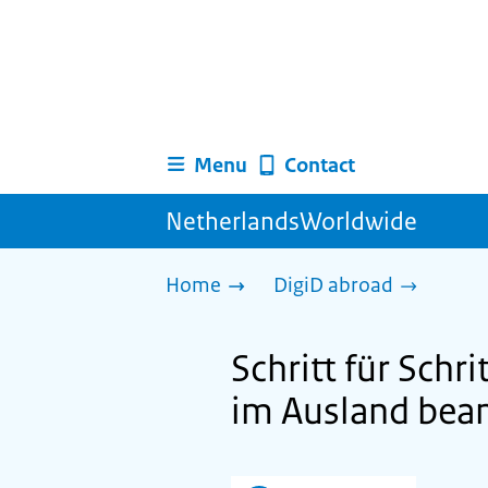
Menu
Contact
NetherlandsWorldwide
Home
DigiD abroad
Schritt für Schr
im Ausland bea