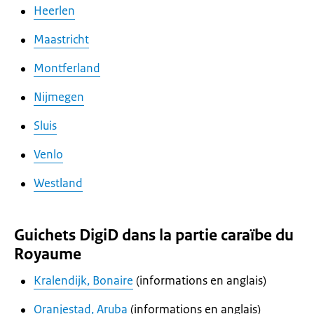
Heerlen
Maastricht
Montferland
Nijmegen
Sluis
Venlo
Westland
Guichets DigiD dans la partie caraïbe du
Royaume
Kralendijk, Bonaire
(informations en anglais)
Oranjestad, Aruba
(informations en anglais)