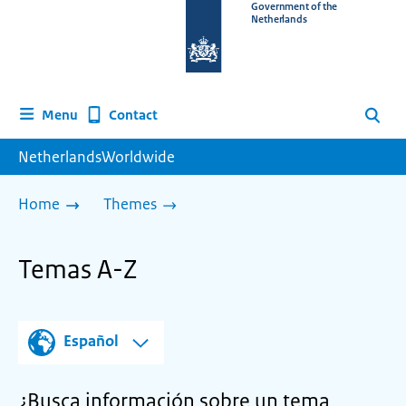
To
Government of the
Netherlands
the
homepage
of
www.netherlandsworldwide.nl
Contact
Menu
Search
NetherlandsWorldwide
Home
Themes
Temas A-Z
Español
¿Busca información sobre un tema