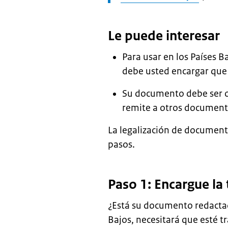
Le puede interesar
Para usar en los Países 
debe usted encargar que 
Su documento debe ser or
remite a otros documento
La legalización de document
pasos.
Paso 1: Encargue l
¿Está su documento redactado
Bajos, necesitará que esté t