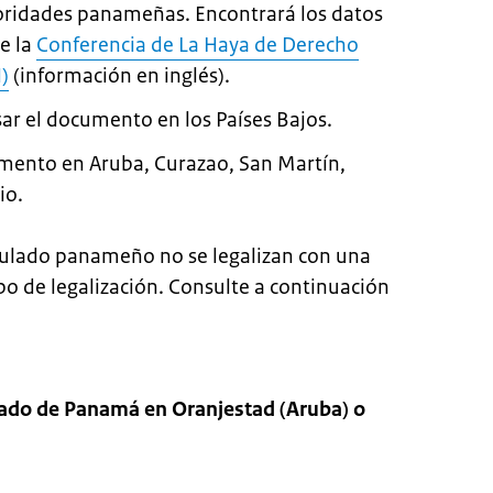
autoridades panameñas. Encontrará los datos
de la
Conferencia de La Haya de Derecho
)
(información en inglés).
usar el documento en los Países Bajos.
mento en Aruba, Curazao, San Martín,
io.
ulado panameño no se legalizan con una
ipo de legalización. Consulte a continuación
do de Panamá en Oranjestad (Aruba) o