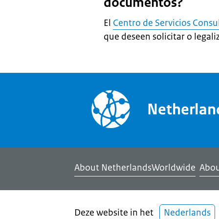
documentos?
El
Centro de Servicios Consu
que deseen solicitar o lega
Netherla
About NetherlandsWorldwide
Abou
Deze website in het
Nederlands