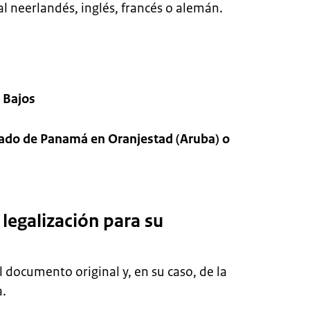
l neerlandés, inglés, francés o alemán.
 Bajos
do de Panamá en Oranjestad (Aruba) o
legalización para su
 documento original y, en su caso, de la
a.