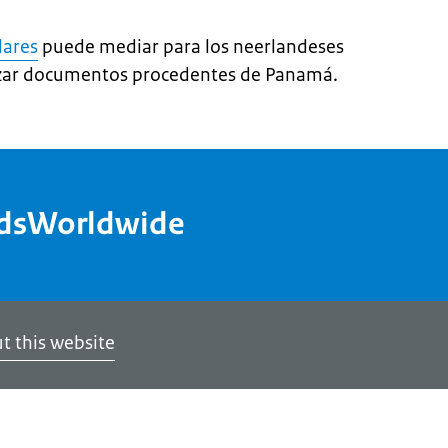
lares
puede mediar para los neerlandeses
lizar documentos procedentes de Panamá.
ndsWorldwide
t this website