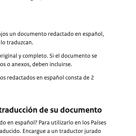
Bajos un documento redactado en español,
lo traduzcan.
iginal y completo. Si el documento se
s o anexos, deben incluirse.
os redactados en español consta de 2
a traducción de su documento
 en español? Para utilizarlo en los Países
raducido. Encargue a un traductor jurado