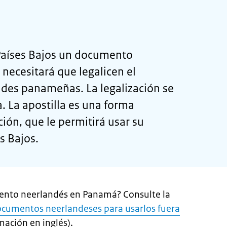
s Países Bajos un documento
necesitará que legalicen el
des panameñas. La legalización se
a. La apostilla es una forma
ción, que le permitirá usar su
s Bajos.
mento neerlandés en Panamá? Consulte la
ocumentos neerlandeses para usarlos fuera
mación en inglés).