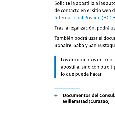
Solicite la apostilla a las 
de contacto en el sitio web 
Internacional Privado (HCCH
Tras la legalización, podrá 
También podrá usar el docu
Bonaire, Saba y San Eustaqu
Let
Los documentos del cons
op:
apostilla, sino con otro t
lo que puede hacer.
Documentos del Consula
Willemstad (Curazao)