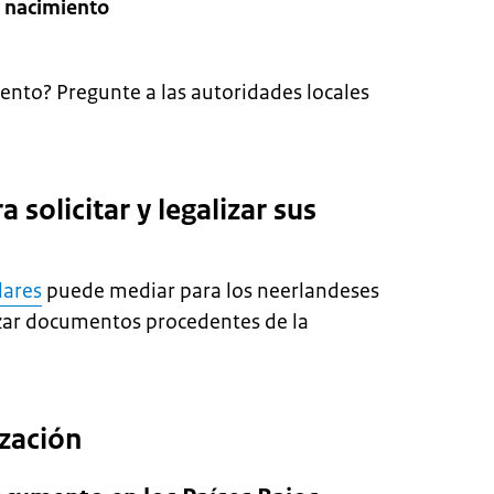
n nacimiento
ento? Pregunte a las autoridades locales
 solicitar y legalizar sus
lares
puede mediar para los neerlandeses
lizar documentos procedentes de la
ización