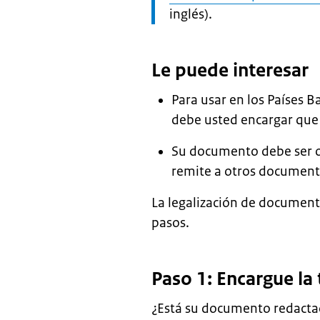
inglés).
Le puede interesar
Para usar en los Países 
debe usted encargar que 
Su documento debe ser or
remite a otros documento
La legalización de document
pasos.
Paso 1: Encargue l
¿Está su documento redactado