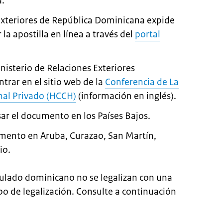
a.
 Exteriores de República Dominicana expide
r la apostilla en línea a través del
portal
nisterio de Relaciones Exteriores
rar en el sitio web de la
Conferencia de La
nal Privado (HCCH)
(información en inglés).
usar el documento en los Países Bajos.
mento en Aruba, Curazao, San Martín,
io.
ulado dominicano no se legalizan con una
ipo de legalización. Consulte a continuación