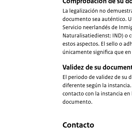
Comprobación de su do
La legalización no demuestra
documento sea auténtico. Un
Servicio neerlandés de Inmi
Naturalisatiedienst: IND) o
estos aspectos. El sello o 
únicamente significa que en
Validez de su documen
El periodo de validez de su 
diferente según la instancia
contacto con la instancia en 
documento.
Contacto