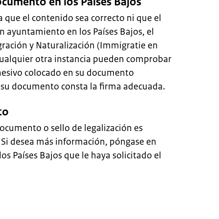
cumento en los Países Bajos
 que el contenido sea correcto ni que el
 ayuntamiento en los Países Bajos, el
gración y Naturalización (Immigratie en
 cualquier otra instancia pueden comprobar
adhesivo colocado en su documento
 su documento consta la firma adecuada.
to
documento o sello de legalización es
. Si desea más información, póngase en
los Países Bajos que le haya solicitado el