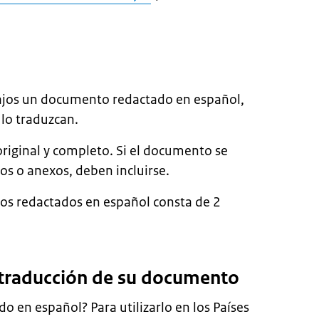
Bajos un documento redactado en español,
lo traduzcan.
iginal y completo. Si el documento se
s o anexos, deben incluirse.
os redactados en español consta de 2
a traducción de su documento
 en español? Para utilizarlo en los Países