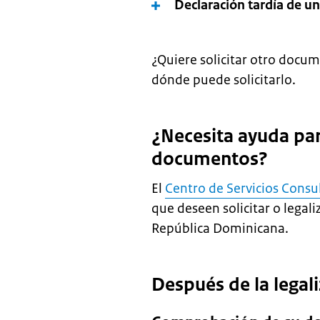
Declaración tardía de u
¿Quiere solicitar otro docum
dónde puede solicitarlo.
¿Necesita ayuda para
documentos?
El
Centro de Servicios Consu
que deseen solicitar o lega
República Dominicana.
Después de la legal