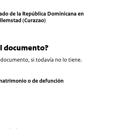
do de la República Dominicana en
llemstad (Curazao)
el documento?
 documento, si todavía no lo tiene.
matrimonio o de defunción