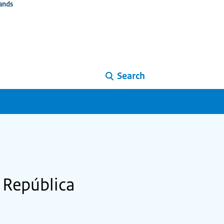
ands
Search
 República