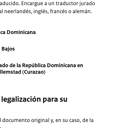
raducido. Encargue a un traductor jurado
l neerlandés, inglés, francés o alemán.
lica Dominicana
s Bajos
do de la República Dominicana en
llemstad (Curazao)
legalización para su
 documento original y, en su caso, de la