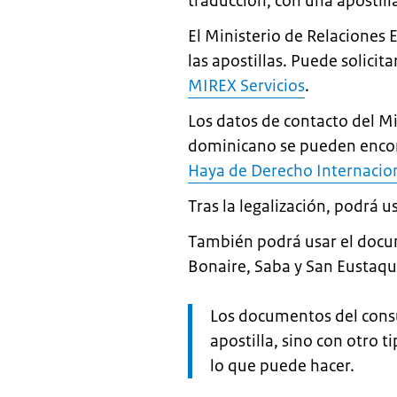
traducción, con una apostill
El Ministerio de Relaciones
las apostillas. Puede solicita
MIREX Servicios
.
Los datos de contacto del Mi
dominicano se pueden encont
Haya de Derecho Internacio
Tras la legalización, podrá 
También podrá usar el docu
Bonaire, Saba y San Eustaqu
Let
Los documentos del cons
op:
apostilla, sino con otro t
lo que puede hacer.