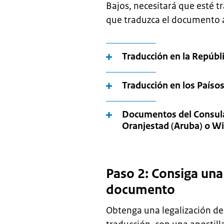
Bajos, necesitará que esté t
que traduzca el documento a
Traducción en la Repúb
Traducción en los Paíso
Documentos del Consula
Oranjestad (Aruba) o Wi
Paso 2: Consiga una 
documento
Obtenga una legalización del