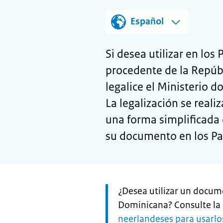
Español
Si desea utilizar en lo
procedente de la Repúb
legalice el Ministerio 
La legalización se realiz
una forma simplificada 
su documento en los Pa
Let
¿Desea utilizar un docum
op:
Dominicana? Consulte la
neerlandeses para usarlos