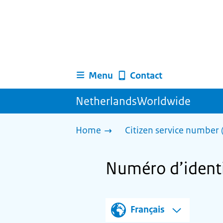
Menu
Contact
NetherlandsWorldwide
Home
Citizen service number
Numéro d’identi
Français