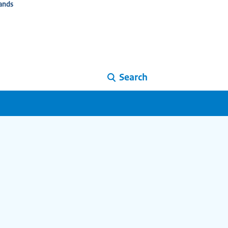
ands
Search