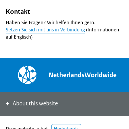
Kontakt
Haben Sie Fragen? Wir helfen Ihnen gern.
Setzen Sie sich mit uns in Verbindung
(Informationen
auf Englisch)
NetherlandsWorldwide
About this website
Deze website in het
Nederlands