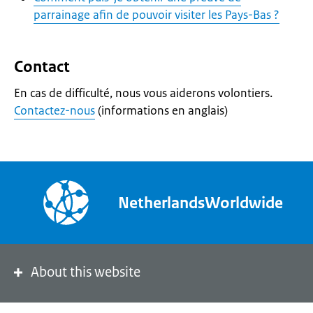
parrainage afin de pouvoir visiter les Pays-Bas ?
Contact
En cas de difficulté, nous vous aiderons volontiers.
Contactez-nous
(informations en anglais)
NetherlandsWorldwide
About this website