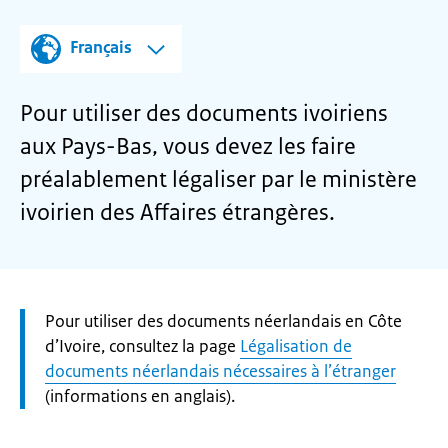
Français
Pour utiliser des documents ivoiriens
aux Pays-Bas, vous devez les faire
préalablement légaliser par le ministère
ivoirien des Affaires étrangères.
Let
Pour utiliser des documents néerlandais en Côte
op:
d’Ivoire, consultez la page
Légalisation de
documents néerlandais nécessaires à l’étranger
(informations en anglais).