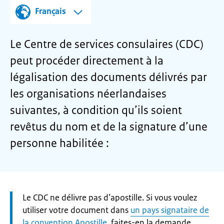
Français
Le Centre de services consulaires (CDC)
peut procéder directement à la
légalisation des documents délivrés par
les organisations néerlandaises
suivantes, à condition qu’ils soient
revêtus du nom et de la signature d’une
personne habilitée :
Let
Le CDC ne délivre pas d’apostille. Si vous voulez
op:
utiliser votre document dans
un pays signataire de
la convention Apostille
, faites-en la demande