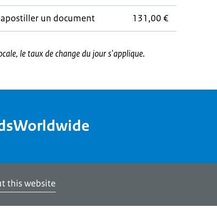
t apostiller un document
131,00 €
ale, le taux de change du jour s'applique.
ndsWorldwide
t this website