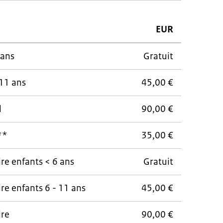
EUR
 ans
Gratuit
 11 ans
45,00 €
l
90,00 €
**
35,00 €
ire enfants < 6 ans
Gratuit
ire enfants 6 - 11 ans
45,00 €
ire
90,00 €