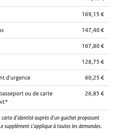
169,15 €
ns
147,40 €
167,80 €
128,75 €
nt d'urgence
60,25 €
asseport ou de carte
26,85 €
oit*
carte d’identité auprès d’un guichet proposant
. Le supplément s’applique à toutes les demandes.