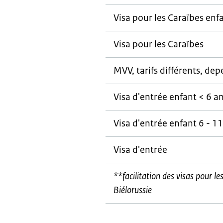
Visa pour les Caraïbes enf
Visa pour les Caraïbes
MVV, tarifs différents, d
Visa d'entrée enfant < 6 a
Visa d'entrée enfant 6 - 1
Visa d'entrée
**facilitation des visas pour le
Biélorussie