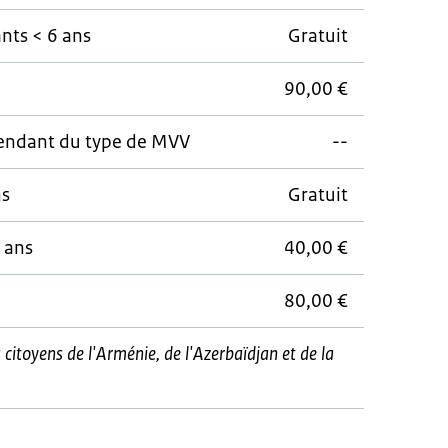
ants < 6 ans
Gratuit
90,00 €
ependant du type de MVV
--
ns
Gratuit
1 ans
40,00 €
80,00 €
s citoyens de l'Arménie, de l'Azerbaïdjan et de la