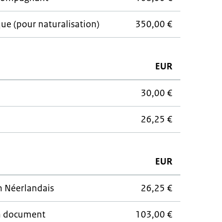
ue (pour naturalisation)
350,00 €
EUR
30,00 €
26,25 €
EUR
n Néerlandais
26,25 €
un document
103,00 €