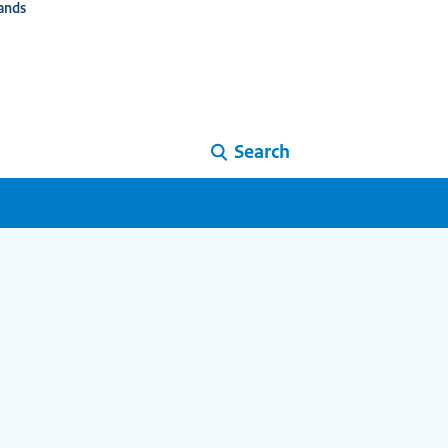
ands
Search