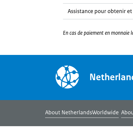
Assistance pour obtenir e
En cas de paiement en monnaie loc
Netherla
About NetherlandsWorldwide
Abou