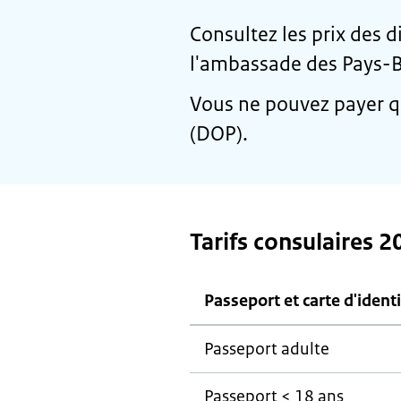
Consultez les prix des di
l'ambassade des Pays-
Vous ne pouvez payer q
(DOP).
Tarifs consulaires 2
Passeport et carte d'ident
Passeport adulte
Passeport < 18 ans