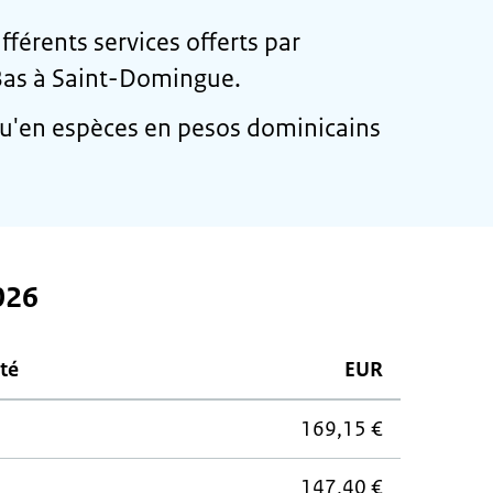
fférents services offerts par
Bas à Saint-Domingue.
u'en espèces en pesos dominicains
026
ité
EUR
169,15 €
147,40 €