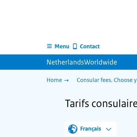
Menu
Contact
NetherlandsWorldwide
Home
Consular fees. Choose y
Tarifs consulai
Français