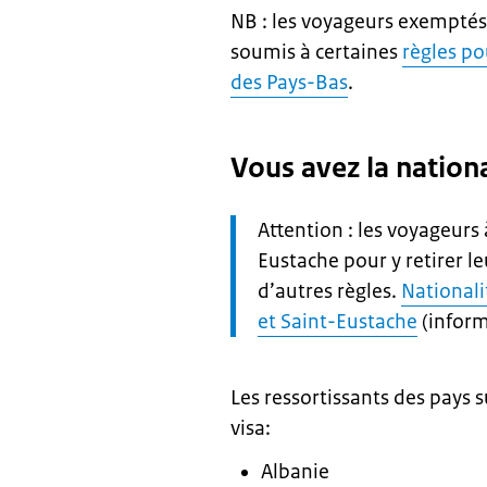
NB : les voyageurs exemptés
soumis à certaines
règles po
des Pays-Bas
.
Vous avez la nationa
Let
Attention : les voyageurs
op:
Eustache pour y retirer l
d’autres règles.
Nationali
et Saint-Eustache
(inform
Les ressortissants des pays 
visa:
Albanie