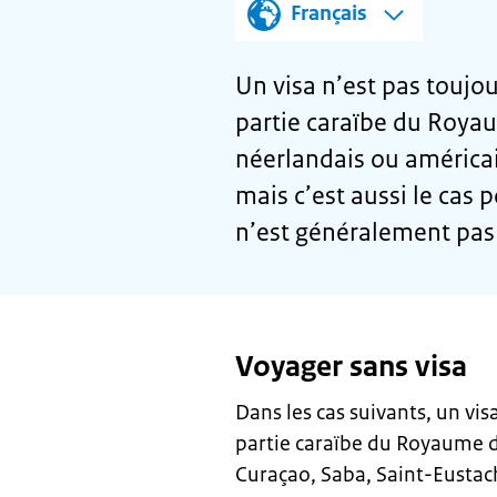
Français
Un visa n’est pas toujou
partie caraïbe du Royau
néerlandais ou américa
mais c’est aussi le cas 
n’est généralement pas 
Voyager sans visa
Dans les cas suivants, un vis
partie caraïbe du Royaume d
Curaçao, Saba, Saint-Eustac