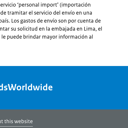
 servicio ‘personal import’ (importación
e tramitar el servicio del envío en una
país. Los gastos de envío son por cuenta de
tar su solicitud en la embajada en Lima, el
la le puede brindar mayor información al
ndsWorldwide
t this website