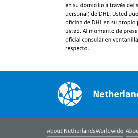
en su domicilio a través del
personal) de DHL. Usted pued
oficina de DHL en su propio 
usted. Al momento de presen
oficial consular en ventanil
respecto.
Netherla
About NetherlandsWorldwide
Abou