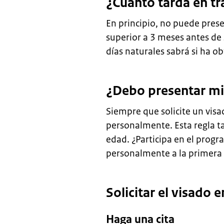
¿Cuánto tarda en tr
En principio, no puede prese
superior a 3 meses antes de 
días naturales sabrá si ha ob
¿Debo presentar mi 
Siempre que solicite un vis
personalmente. Esta regla t
edad. ¿Participa en el prog
personalmente a la primera s
Solicitar el visado e
Haga una cita