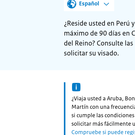
Español
¿Reside usted en Perú y 
máximo de 90 días en Cu
del Reino? Consulte las 
solicitar su visado.
Informatie:
¿Viaja usted a Aruba, Bon
Martín con una frecuenci
si cumple las condicione
solicitar más fácilmente 
Compruebe si puede regi