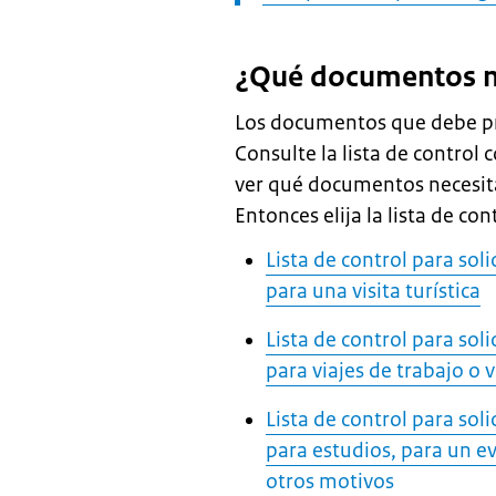
¿Qué documentos n
Los documentos que debe pr
Consulte la lista de control 
ver qué documentos necesita
Entonces elija la lista de c
Lista de control para sol
para una visita turística
Lista de control para sol
para viajes de trabajo o vi
Lista de control para sol
para estudios, para un ev
otros motivos