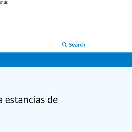
ands
Search
a estancias de