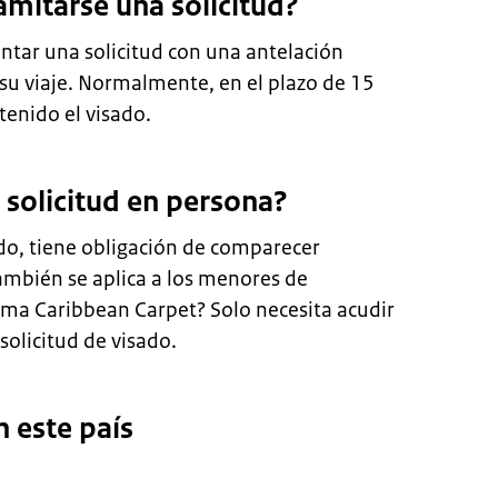
amitarse una solicitud?
ntar una solicitud con una antelación
su viaje. Normalmente, en el plazo de 15
tenido el visado.
solicitud en persona?
ado, tiene obligación de comparecer
ambién se aplica a los menores de
rama Caribbean Carpet? Solo necesita acudir
olicitud de visado.
n este país