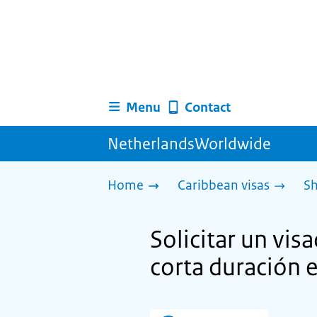
Menu
Contact
NetherlandsWorldwide
Home
Caribbean visas
Sh
Solicitar un vis
corta duración 