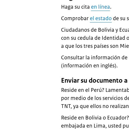
Haga su cita
en línea
.
Comprobar
el estado
de su s
Ciudadanos de Bolivia y Ecua
con su cedula de Identidad
a que los tres países son M
Consultar la información de
(información en inglés).
Enviar su documento a 
Reside en el Perú? Lamentab
por medio de los servicios d
TNT, ya que ellos no realizan 
Reside en Bolivia o Ecuador?
embajada en Lima, usted pue