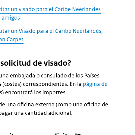
icitar un visado para el Caribe Neerlandés
 o amigos
icitar un Visado para el Caribe Neerlandés,
an Carpet
solicitud de visado?
n una embajada o consulado de los Países
s (costes) correspondientes. En la
página de
s) encontrará los importes.
s de una oficina externa (como una oficina de
pagar una cantidad adicional.