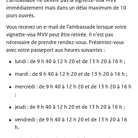
L’ambassade ne délivre pas la vignette-visa MVV
immédiatement mais dans un délai maximum de 10
jours ouvrés.
Vous recevez un e-mail de l’ambassade lorsque votre
vignette-visa MVV peut être retirée. Il n’est pas
nécessaire de prendre rendez-vous. Présentez-vous
avec votre passeport aux heures suivantes :
lundi : de 9 h 40 à 12 h 20 et de 13 h 20 à 16 h ;
mardi : de 9 h 40 à 12 h 20 et de 13 h 20 à 16 h ;
mercredi : de 9 h 40 à 12 h 20 et de 13 h 20 à 16 h
;
jeudi : de 9 h 40 à 12 h 20 et de 13 h 20 à 16 h ;
vendredi : de 9 h 40 à 12 h 20 et de 13 h 20 à 16
h.