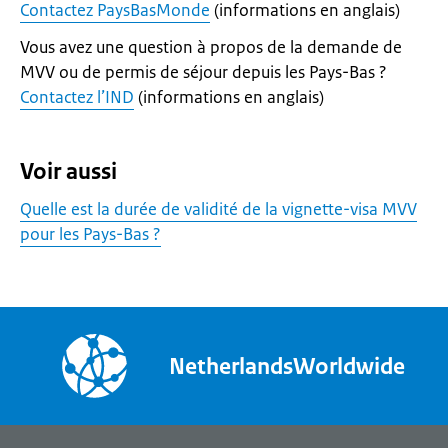
Contactez PaysBasMonde
(informations en anglais)
Vous avez une question à propos de la demande de
MVV ou de permis de séjour depuis les Pays-Bas ?
Contactez l’IND
(informations en anglais)
Voir aussi
Quelle est la durée de validité de la vignette-visa MVV
pour les Pays-Bas ?
NetherlandsWorldwide