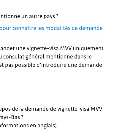
entionne un autre pays ?
 pour connaître les modalités de demande
mander une vignette-visa MVV uniquement
u consulat général mentionné dans le
’est pas possible d’introduire une demande
ropos de la demande de vignette-visa MVV
Pays-Bas ?
nformations en anglais)