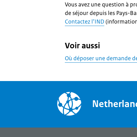
Vous avez une question à p
de séjour depuis les Pays-Ba
Contactez l’IND
(information
Voir aussi
Où déposer une demande de 
Netherla