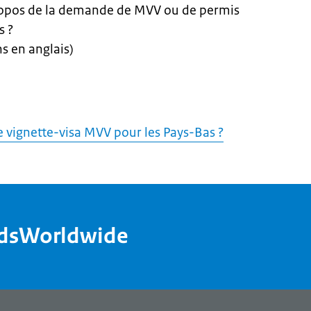
ropos de la demande de MVV ou de permis
s ?
s en anglais)
vignette-visa MVV pour les Pays-Bas ?
ndsWorldwide