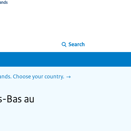
ands
Search
lands. Choose your country.
s-Bas au