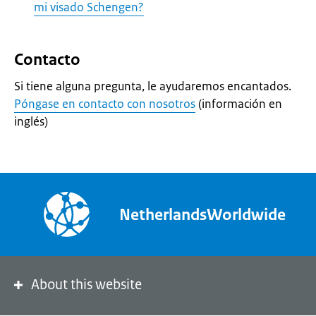
mi visado Schengen?
Contacto
Si tiene alguna pregunta, le ayudaremos encantados.
Póngase en contacto con nosotros
(información en
inglés)
NetherlandsWorldwide
About this website