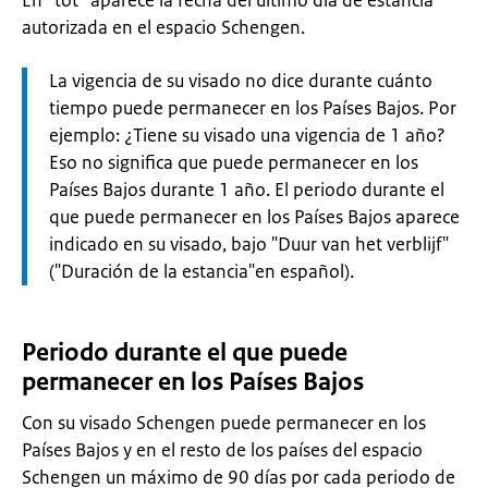
En “tot” aparece la fecha del último día de estancia
autorizada en el espacio Schengen.
Let
La vigencia de su visado no dice durante cuánto
op:
tiempo puede permanecer en los Países Bajos. Por
ejemplo: ¿Tiene su visado una vigencia de 1 año?
Eso no significa que puede permanecer en los
Países Bajos durante 1 año. El periodo durante el
que puede permanecer en los Países Bajos aparece
indicado en su visado, bajo "Duur van het verblijf"
("Duración de la estancia"en español).
Periodo durante el que puede
permanecer en los Países Bajos
Con su visado Schengen puede permanecer en los
Países Bajos y en el resto de los países del espacio
Schengen un máximo de 90 días por cada periodo de