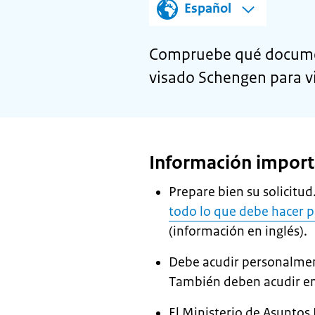
Español
Compruebe qué document
visado Schengen para vi
Información import
Prepare bien su solicitud
todo lo que debe hacer p
(información en inglés).
Debe acudir personalmente
También deben acudir en 
El Ministerio de Asuntos