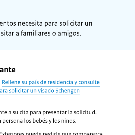
os necesita para solicitar un
sitar a familiares o amigos.
ante
.
Rellene su país de residencia y consulte
ara solicitar un visado Schengen
 a su cita para presentar la solicitud.
persona los bebés y los niños.
 Exteriores puede pedirle que comparezca