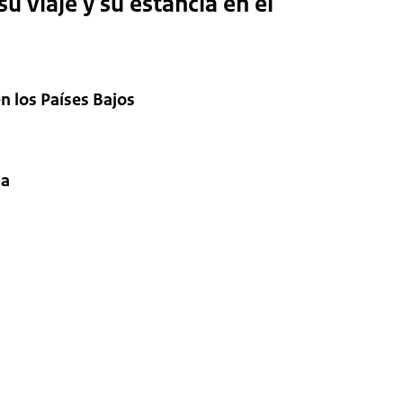
 viaje y su estancia en el
n los Países Bajos
ia