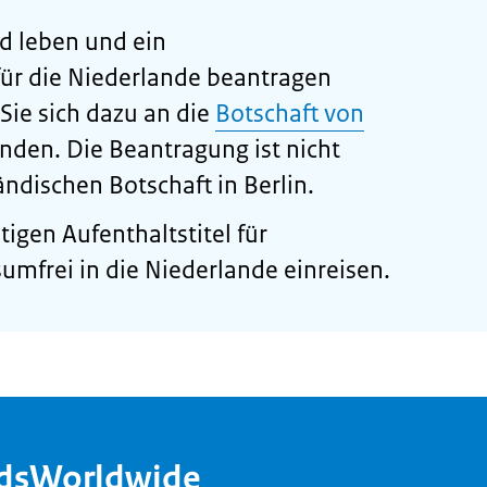
d leben und ein
für die Niederlande beantragen
ie sich dazu an die
Botschaft von
den. Die Beantragung ist nicht
ändischen Botschaft in Berlin.
igen Aufenthaltstitel für
mfrei in die Niederlande einreisen.
ndsWorldwide