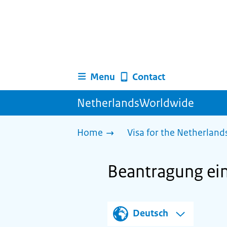
Menu
Contact
NetherlandsWorldwide
Home
Visa for the Netherland
Beantragung ein
Deutsch