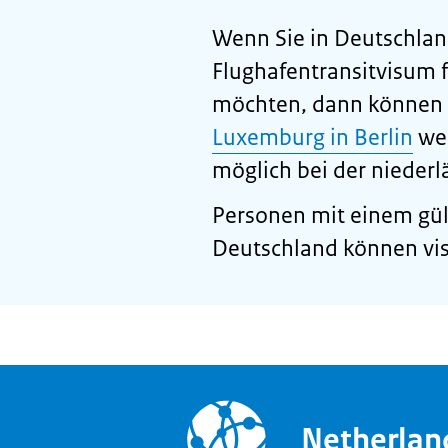
Wenn Sie in Deutschlan
Flughafentransitvisum 
möchten, dann können S
Luxemburg in Berlin
wen
möglich bei der niederl
Personen mit einem gült
Deutschland können visu
Netherla