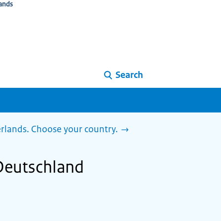
ands
Search
herlands. Choose your country.
Deutschland