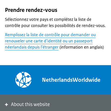
Prendre rendez-vous
Sélectionnez votre pays et complétez la liste de
contrôle pour consulter les possibilités de rendez-vous.
Remplissez la liste de contrôle pour demander ou
renouveler une carte d’identité ou un passeport
néerlandais depuis l’étranger
(information en anglais)
NetherlandsWorldwide
About this website