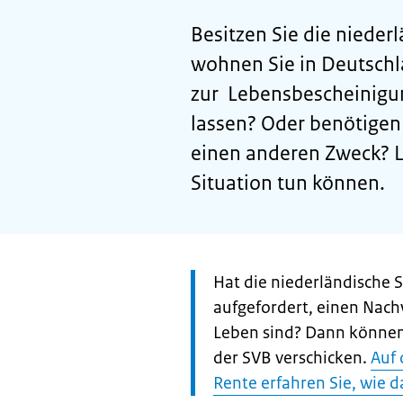
Besitzen Sie die nieder
wohnen Sie in Deutschl
zur Lebensbescheinigu
lassen? Oder benötigen
einen anderen Zweck? Le
Situation tun können.
Let
Hat die niederländische S
op:
aufgefordert, einen Nach
Leben sind? Dann können
der SVB verschicken.
Auf 
Rente erfahren Sie, wie d