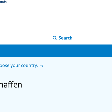
ands
Search
Choose your country.
haffen