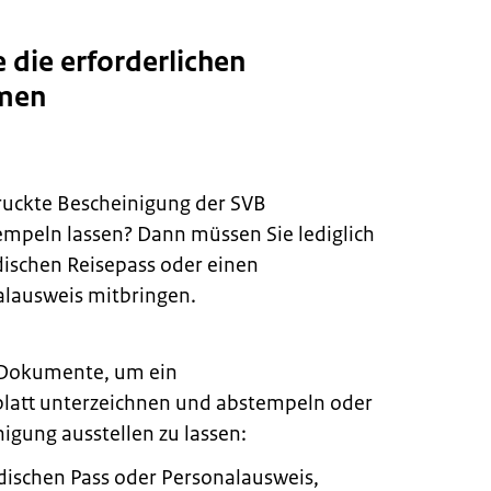
e die erforderlichen
men
ruckte Bescheinigung der SVB
mpeln lassen? Dann müssen Sie lediglich
dischen Reisepass oder einen
alausweis mitbringen.
 Dokumente, um ein
latt unterzeichnen und abstempeln oder
igung ausstellen zu lassen:
dischen Pass oder Personalausweis,