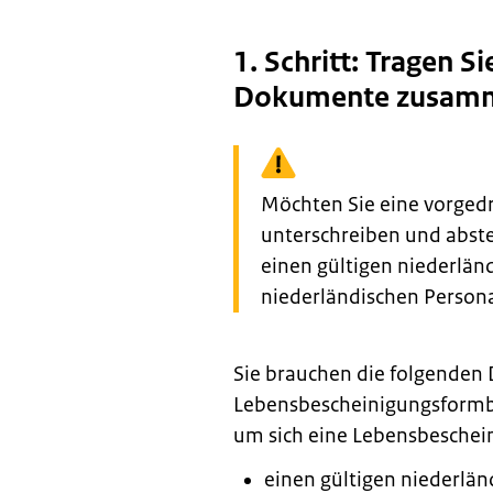
1. Schritt: Tragen Si
Dokumente zusam
Waarschuwing:
Möchten Sie eine vorged
unterschreiben und abste
einen gültigen niederlän
niederländischen Person
Sie brauchen die folgenden
Lebensbescheinigungsformb
um sich eine Lebensbeschein
einen gültigen niederlän