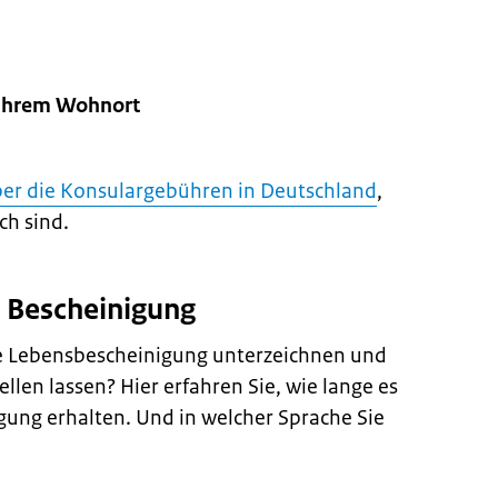
n Ihrem Wohnort
ber die Konsulargebühren in Deutschland
,
ch sind.
er Bescheinigung
e Lebensbescheinigung unterzeichnen und
llen lassen? Hier erfahren Sie, wie lange es
igung erhalten. Und in welcher Sprache Sie