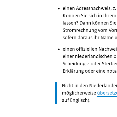
einen Adressnachweis, z.
Können Sie sich in Ihrem
lassen? Dann können Sie
Stromrechnung vom Vorm
sofern daraus ihr Name un
einen offiziellen Nachwei
einer niederländischen o
Scheidungs- oder Sterbe
Erklärung oder eine nota
Let
Nicht in den Niederland
op:
möglicherweise
übersetze
auf Englisch).