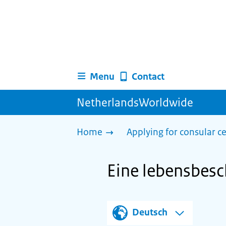
Menu
Contact
NetherlandsWorldwide
Home
Applying for consular ce
Eine lebensbesc
Deutsch