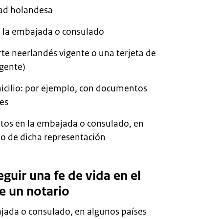
dad holandesa
a la embajada o consulado
e neerlandés vigente o una terjeta de
gente)
cilio: por ejemplo, con documentos
des
tos en la embajada o consulado, en
o de dicha representación
guir una fe de vida en el
e un notario
ajada o consulado, en algunos países