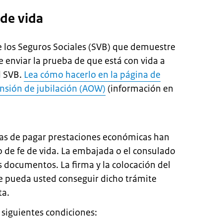
 de vida
e los Seguros Sociales (SVB) que demuestre
 enviar la prueba de que está con vida a
l SVB.
Lea cómo hacerlo en la página de
ensión de jubilación (AOW)
(información en
as de pagar prestaciones económicas han
 de fe de vida. La embajada o el consulado
s documentos. La firma y la colocación del
que pueda usted conseguir dicho trámite
ta.
s siguientes condiciones: