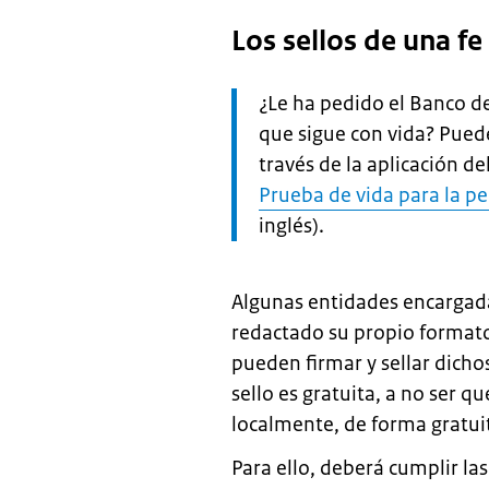
Los sellos de una fe
Let
¿Le ha pedido el Banco d
op:
que sigue con vida? Puede
través de la aplicación de
Prueba de vida para la p
inglés).
Algunas entidades encargad
redactado su propio formato
pueden firmar y sellar dicho
sello es gratuita, a no ser 
localmente, de forma gratui
Para ello, deberá cumplir la