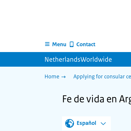
Menu
Contact
NetherlandsWorldwide
Home
Applying for consular ce
Fe de vida en Ar
Español