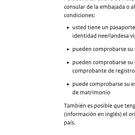
consular de la embajada o al
condiciones:
usted tiene un pasaporte
identidad neerlandesa v
pueden comprobarse su n
pueden comprobarse su di
comprobante de registro
puede comprobarse su est
de matrimonio
También es posible que teng
(información en inglés) el or
país.