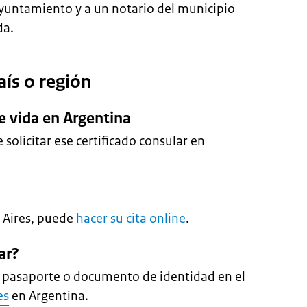
ayuntamiento y a un notario del municipio
da.
aís o región
e vida en Argentina
solicitar ese certificado consular en
 Aires, puede
hacer su cita online
.
ar?
n pasaporte o documento de identidad en el
es
en Argentina.