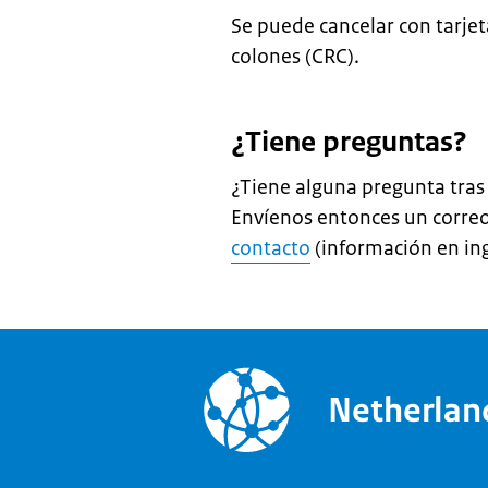
Se puede cancelar con tarjeta
colones (CRC).
¿Tiene preguntas?
¿Tiene alguna pregunta tras 
Envíenos entonces un correo
contacto
(información en ing
Netherla