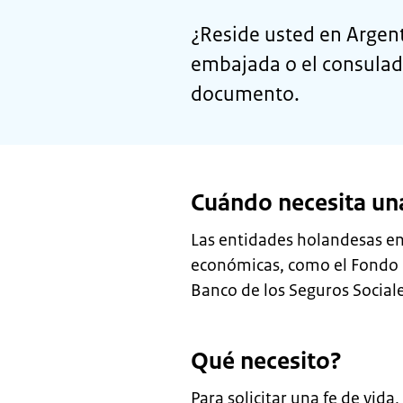
¿Reside usted en Argent
embajada o el consulad
documento.
Cuándo necesita una
Las entidades holandesas e
económicas, como el Fondo G
Banco de los Seguros Sociale
Qué necesito?
Para solicitar una fe de vid