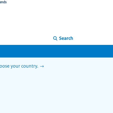
ands
Search
Choose your country.