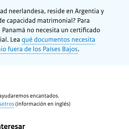
ad neerlandesa, reside en Argentia y
 de capacidad matrimonial? Para
 Panamá no necesita un certificado
al. Lea
qué documentos necesita
o fuera de los Países Bajos
.
e ayudaremos encantados.
sotros
(información en inglés)
nteresar