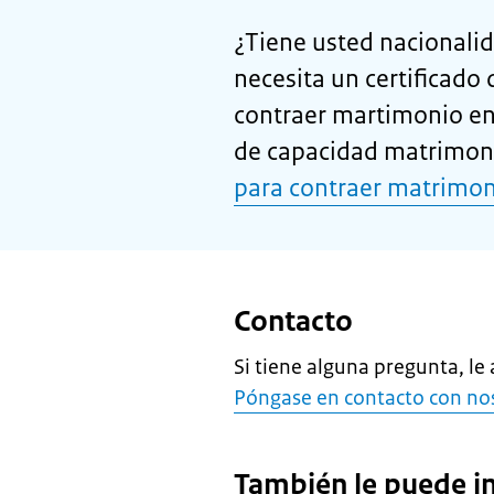
¿Tiene usted nacionalid
necesita un certificado
contraer martimonio en
de capacidad matrimoni
para contraer matrimoni
Contacto
Si tiene alguna pregunta, l
Póngase en contacto con no
También le puede i