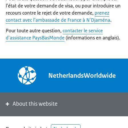
l’état de votre demande de visa, ou pour introduire un
recours contre le rejet de votre demande,
prenez
contact avec l’ambassade de France à N'Djaména
.
Pour toute autre question,
contacter le service
d'assistance PaysBasMonde
(informations en anglais).
NetherlandsWorldwide
About this website