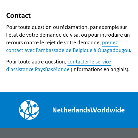
Contact
Pour toute question ou réclamation, par exemple sur
l’état de votre demande de visa, ou pour introduire un
recours contre le rejet de votre demande,
prenez
contact avec l’ambassade de Belgique à Ouagadougou
.
Pour toute autre question,
contacter le service
d'assistance PaysBasMonde
(informations en anglais).
NetherlandsWorldwide