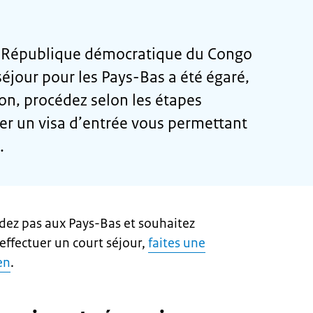
n République démocratique du Congo
séjour pour les Pays-Bas a été égaré,
ion, procédez selon les étapes
r un visa d’entrée vous permettant
.
sidez pas aux Pays-Bas et souhaitez
effectuer un court séjour,
faites une
en
.