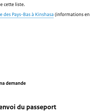
e cette liste.
 des Pays-Bas à Kinshasa
(informations en
s
e ma demande
u envoi du passeport