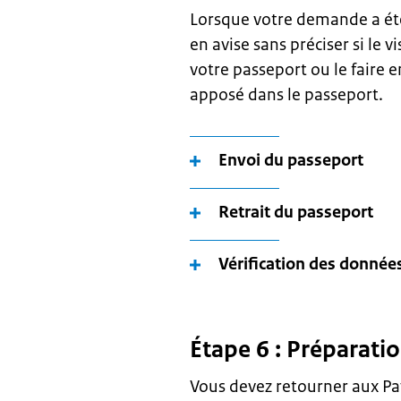
Lorsque votre demande a été
en avise sans préciser si le v
votre passeport ou le faire en
apposé dans le passeport.
Envoi du passeport
Retrait du passeport
Vérification des données
Étape 6 : Préparati
Vous devez retourner aux Pay