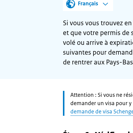
Français
Si vous vous trouvez e
et que votre permis de 
volé ou arrive à expirat
suivantes pour demande
de rentrer aux Pays-Bas
Let
Attention : Si vous ne ré
op:
demander un visa pour y 
demande de visa Scheng