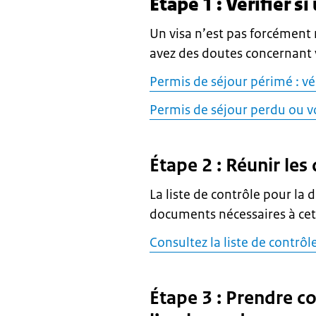
Étape 1 : Vérifier s
Un visa n’est pas forcément 
avez des doutes concernant v
Permis de séjour périmé : vér
Permis de séjour perdu ou vol
Étape 2 : Réunir le
La liste de contrôle pour la
documents nécessaires à cet 
Consultez la liste de contrô
Étape 3 : Prendre c