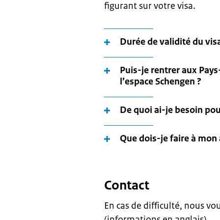
figurant sur votre visa.
Durée de validité du vis
Puis-je rentrer aux Pays
l’espace Schengen ?
De quoi ai-je besoin po
Que dois-je faire à mon 
Contact
En cas de difficulté, nous vo
(informations en anglais).