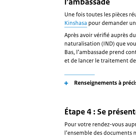
l’ambassade
Une fois toutes les pièces r
Kinshasa
pour demander un v
Après avoir vérifié auprès du
naturalisation (IND) que vou
Bas, l’ambassade prend cont
et de lancer le traitement 
Renseignements à précis
Étape 4 : Se présen
Pour votre rendez-vous aup
l’ensemble des documents néc