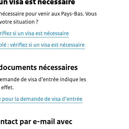
i un visa est nécessaire
nécessaire pour venir aux Pays-Bas. Vous
otre situation ?
ifiez si un visa est nécessaire
é : vérifiez si un visa est nécessaire
s documents nécessaires
 demande de visa d’entrée indique les
effet.
le pour la demande de visa d’entrée
ontact par e-mail avec