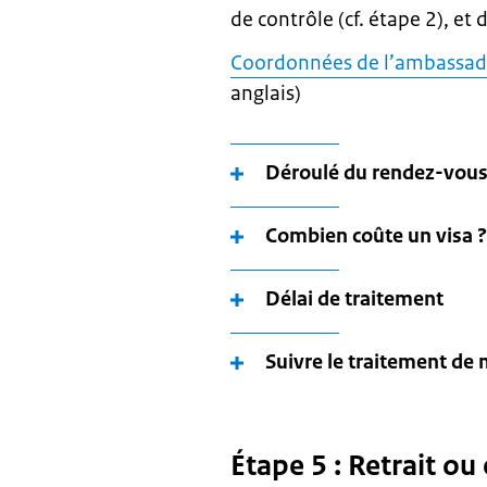
de contrôle (cf. étape 2), et d
Coordonnées de l’ambassade
anglais)
Déroulé du rendez-vou
Combien coûte un visa ?
Délai de traitement
Suivre le traitement d
Étape 5 : Retrait o