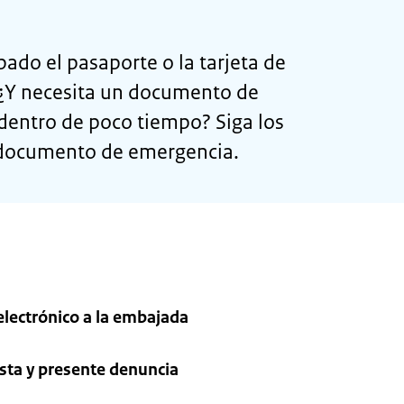
bado el pasaporte o la tarjeta de
¿Y necesita un documento de
dentro de poco tiempo? Siga los
n documento de emergencia.
electrónico a la embajada
esta y presente denuncia