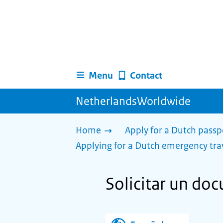
Menu
Contact
NetherlandsWorldwide
Home
Apply for a Dutch passp
Applying for a Dutch emergency tr
Solicitar un do