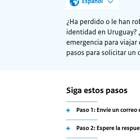
Español
¿Ha perdido o le han ro
identidad en Uruguay? 
emergencia para viajar 
pasos para solicitar u
Siga estos pasos
Paso 1: Envíe un correo 
Paso 2: Espere la respu