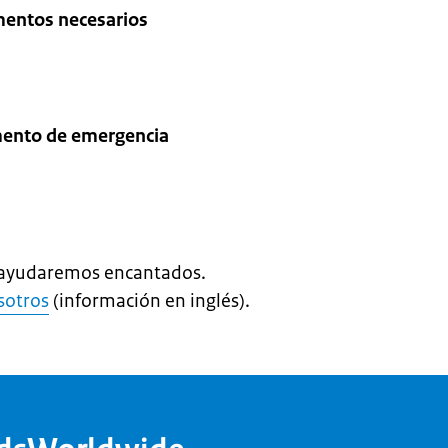
mentos necesarios
mento de emergencia
e ayudaremos encantados.
sotros
(información en inglés).