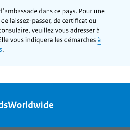
 d’ambassade dans ce pays. Pour une
e laissez-passer, de certificat ou
consulaire, veuillez vous adresser à
 Elle vous indiquera les démarches
à
s
.
ndsWorldwide