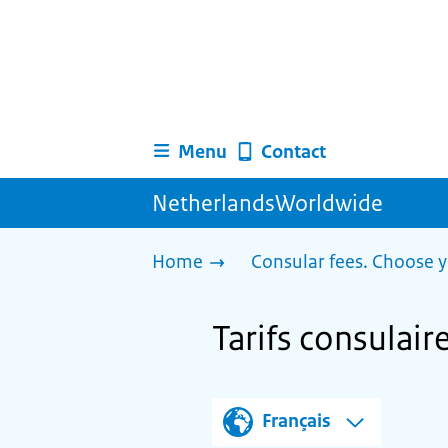
Menu
Contact
NetherlandsWorldwide
Home
Consular fees. Choose y
Tarifs consulair
Français