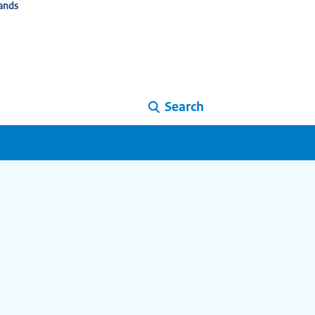
ands
Search