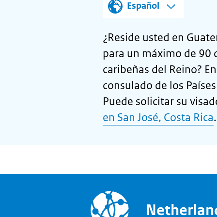
Español
¿Reside usted en Guatem
para un máximo de 90 dí
caribeñas del Reino? En
consulado de los Países
Puede solicitar su visa
en San José, Costa Rica
.
Netherla