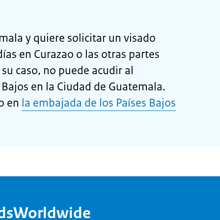
ala y quiere solicitar un visado
as en Curazao o las otras partes
 su caso, no puede acudir al
 Bajos en la Ciudad de Guatemala.
do en
la embajada de los Países Bajos
ndsWorldwide