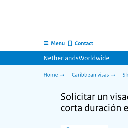
Menu
Contact
NetherlandsWorldwide
Home
Caribbean visas
Sh
Solicitar un vis
corta duración 